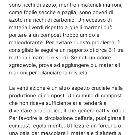
sono ricchi di azoto, mentre i materiali marroni,
come foglie secche e paglia, sono poveri di
azoto ma ricchi di carbonio. Un eccesso di
materiali verdi rispetto a quelli marroni può
portare a un compost troppo umido e
maleodorante. Per evitare questo problema, è
consigliabile seguire un rapporto di circa 3:1 tra
materiali marroni e verdi. Se noti un odore
sgradevole, prova ad aggiungere più materiali
marroni per bilanciare la miscela.
La ventilazione è un altro aspetto cruciale nella
produzione di compost. Un cumulo di compost
che non riceve sufficiente aria tenderà a
diventare anaerobico, il che genera cattivi odori.
Per favorire la circolazione dell’aria, puoi girare il
compost regolarmente. Utilizzare un forcone o
una pala per mescolare il materiale ti aiuterà a