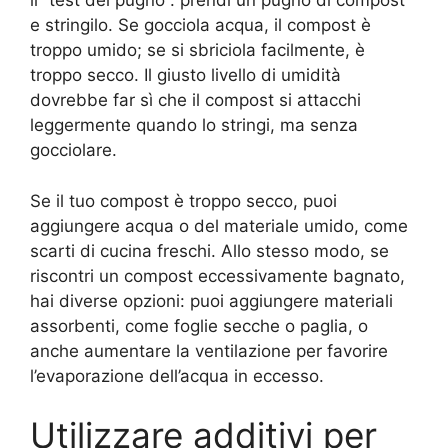
il “test del pugno”: prendi un pugno di compost
e stringilo. Se gocciola acqua, il compost è
troppo umido; se si sbriciola facilmente, è
troppo secco. Il giusto livello di umidità
dovrebbe far sì che il compost si attacchi
leggermente quando lo stringi, ma senza
gocciolare.
Se il tuo compost è troppo secco, puoi
aggiungere acqua o del materiale umido, come
scarti di cucina freschi. Allo stesso modo, se
riscontri un compost eccessivamente bagnato,
hai diverse opzioni: puoi aggiungere materiali
assorbenti, come foglie secche o paglia, o
anche aumentare la ventilazione per favorire
l’evaporazione dell’acqua in eccesso.
Utilizzare additivi per