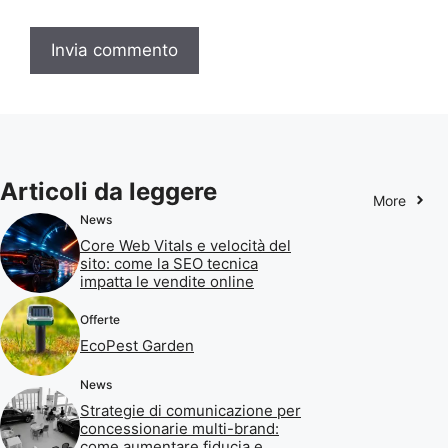
Articoli da leggere
More
News
Core Web Vitals e velocità del
sito: come la SEO tecnica
impatta le vendite online
Offerte
EcoPest Garden
News
Strategie di comunicazione per
concessionarie multi-brand:
come aumentare fiducia e